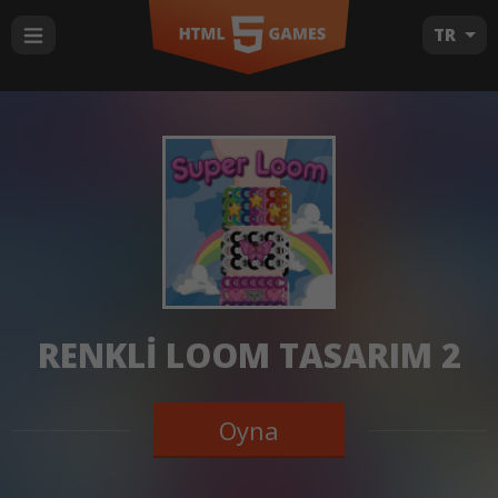
TR
RENKLI LOOM TASARIM 2
Oyna