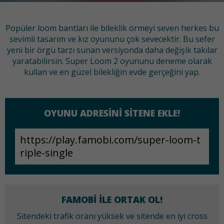
Popüler loom bantları ile bileklik örmeyi seven herkes bu
sevimli tasarım ve kız oyununu çok sevecektir. Bu sefer
yeni bir örgü tarzı sunan versiyonda daha değişik takılar
yaratabilirsin. Super Loom 2 oyununu deneme olarak
kullan ve en güzel bilekliğin evde gerçeğini yap.
OYUNU ADRESINI SITENE EKLE!
FAMOBI ILE ORTAK OL!
Sitendeki trafik oranı yüksek ve sitende en iyi cross