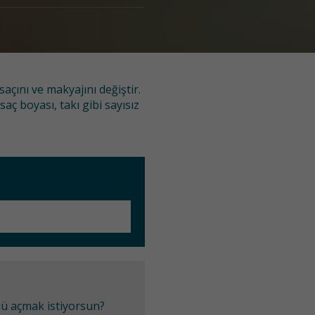
çını ve makyajını değiştir.
aç boyası, takı gibi sayısız
mü açmak istiyorsun?