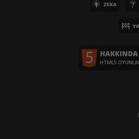
ZEKA
YA
HAKKINDA
HTML5 OYUNLAR