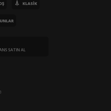
OŞ
KLASIK
UNLAR
ANS SATIN AL
m