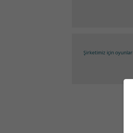
Şirketimiz için oyunl