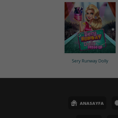
Sery Runway Dolly
ANASAYFA