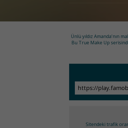
Ünlü yıldız Amanda'nın mak
Bu True Make Up serisinde b
Sitendeki trafik or