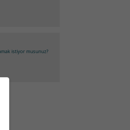
lamak istiyor musunuz?