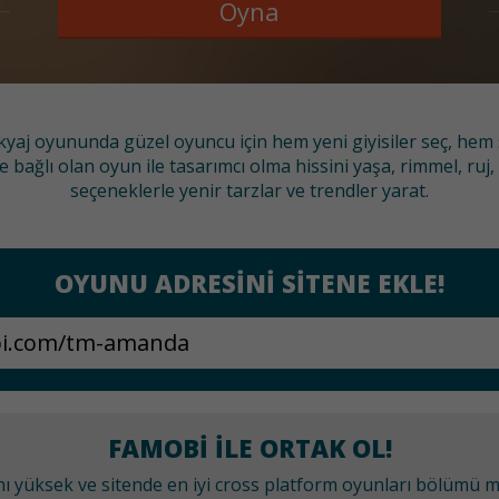
Oyna
yaj oyununda güzel oyuncu için hem yeni giyisiler seç, hem sa
ağlı olan oyun ile tasarımcı olma hissini yaşa, rimmel, ruj, s
seçeneklerle yenir tarzlar ve trendler yarat.
OYUNU ADRESINI SITENE EKLE!
FAMOBI ILE ORTAK OL!
anı yüksek ve sitende en iyi cross platform oyunları bölümü 