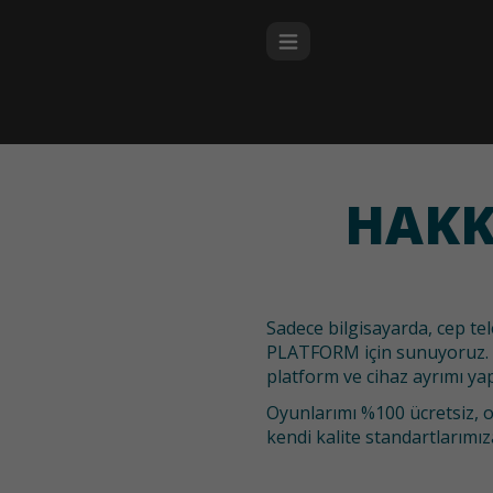
HAKK
Sadece bilgisayarda, cep te
PLATFORM için sunuyoruz. 
platform ve cihaz ayrımı ya
Oyunlarımı %100 ücretsiz, oy
kendi kalite standartlarımı