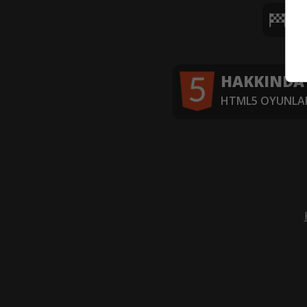
YA
HAKKINDA
HTML5 OYUNLAR