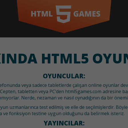
INDA HTML5 OYU
OYUNCULAR:
lefonunda veya sadece tabletlerde çalışan online oyunlar devr
Cepten, tabletten veya PC’den html5games.com adresine ba
pmıyorlar. Nerde, nezaman ve nasıl oynadığının da bir önemi
un uzmanlarınca test edilmiş ve elle de seçilmişlerdir. Böyle
za ve fonksiyon testine uygun olduğunu da belirmek isteriz.
YAYINCILAR: