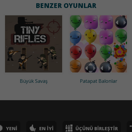
BENZER OYUNLAR
Büyük Savaş
Patapat Balonlar
YENI
EN İYI
ÜÇÜNÜ BIRLEŞTIR