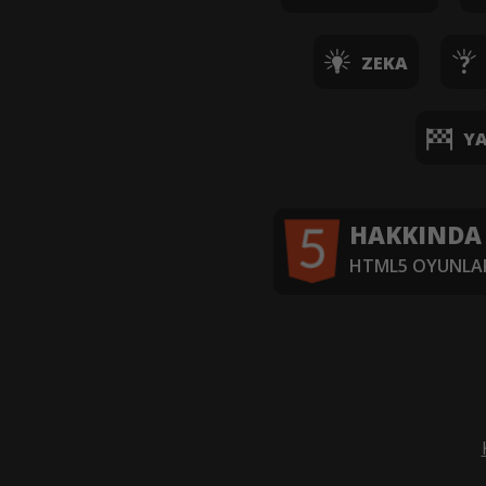
ZEKA
YA
HAKKINDA
HTML5 OYUNLAR