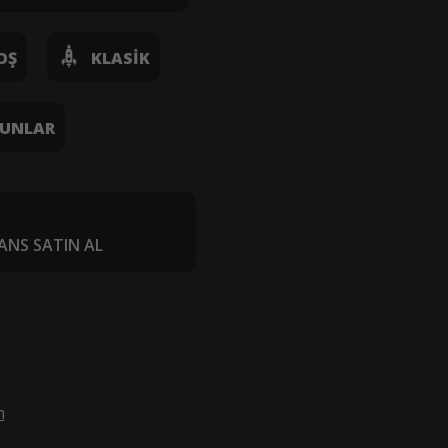
OŞ
KLASIK
UNLAR
ANS SATIN AL
m