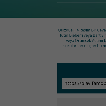
Quizduell, 4 Resim Bir Ceva
Jutin Bieber'ı veya Bart Si
veya Örümcek Adamı ta
sorulardan oluşan bu mob