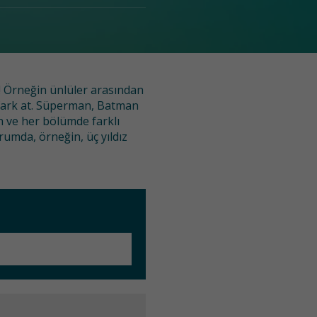
l! Örneğin ünlüler arasından
ne fark at. Süperman, Batman
 ve her bölümde farklı
rumda, örneğin, üç yıldız