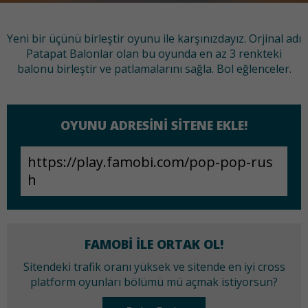
Yeni bir üçünü birleştir oyunu ile karşınızdayız. Orjinal adı
Patapat Balonlar olan bu oyunda en az 3 renkteki
balonu birleştir ve patlamalarını sağla. Bol eğlenceler.
OYUNU ADRESINI SITENE EKLE!
FAMOBI ILE ORTAK OL!
Sitendeki trafik oranı yüksek ve sitende en iyi cross
platform oyunları bölümü mü açmak istiyorsun?