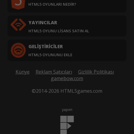
HTML5 OYUNLARI NEDIR?
YAYINCILAR
HTML5 OYUNU LISANS SATIN AL
GELIŞTIRICILER
HTML5 OYUNUNU EKLE
Künye
Reklam Satıcıları
Gizlilik Politikası
gamebow.com
©2014-2026 HTML5games.com
yapım