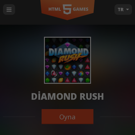
TR
DIAMOND RUSH
Oyna