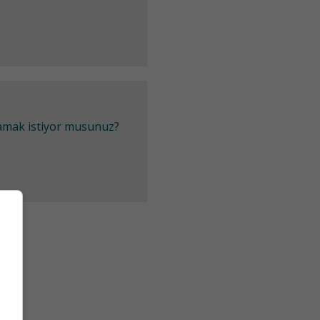
lamak istiyor musunuz?