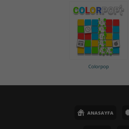
Colorpop
ANASAYFA