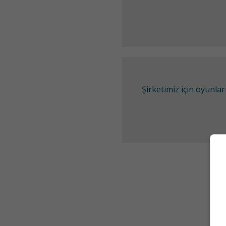
Şirketimiz için oyunl