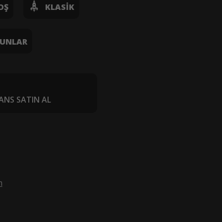
OŞ
KLASIK
UNLAR
ANS SATIN AL
m