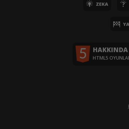
ZEKA
YA
HAKKINDA
HTML5 OYUNLAR