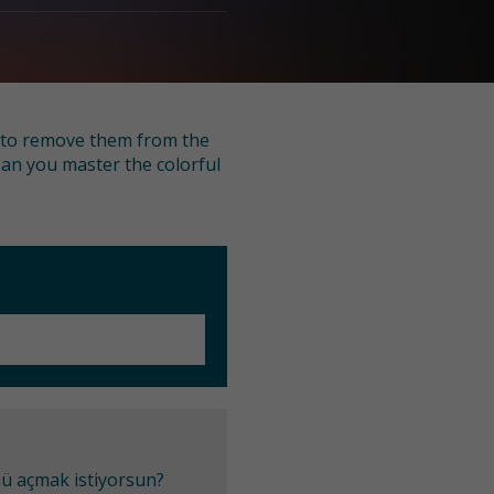
r to remove them from the
an you master the colorful
mü açmak istiyorsun?