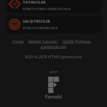
YAYINCILAR
HTML5 OYUNU LISANS SATIN AL
GELIŞTIRICILER
HTML5 OYUNUNU EKLE
Künye
Reklam Satıcıları
Gizlilik Politikası
gamebow.com
©2014-2026 HTML5games.com
yapım