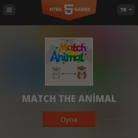
TR
MATCH THE ANIMAL
Oyna