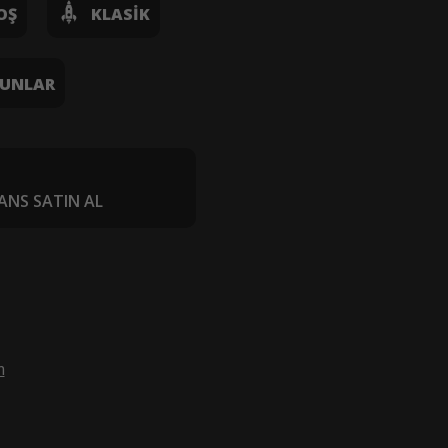
OŞ
KLASIK
UNLAR
ANS SATIN AL
m