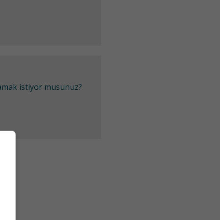
lamak istiyor musunuz?