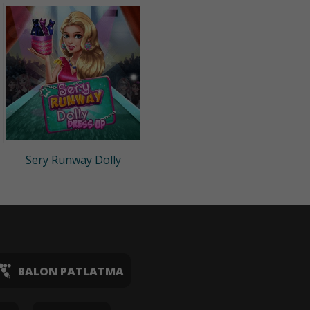
Sery Runway Dolly
BALON PATLATMA