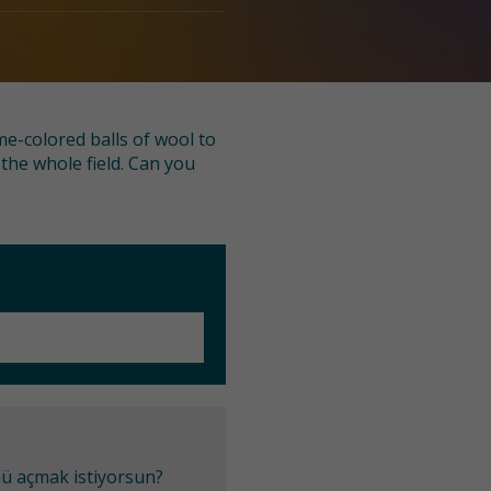
me-colored balls of wool to
the whole field. Can you
mü açmak istiyorsun?