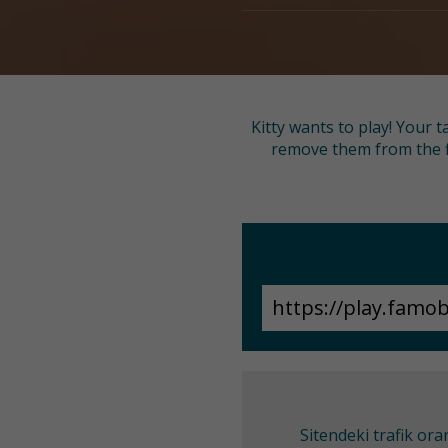
Kitty wants to play! Your 
remove them from the fi
Sitendeki trafik or