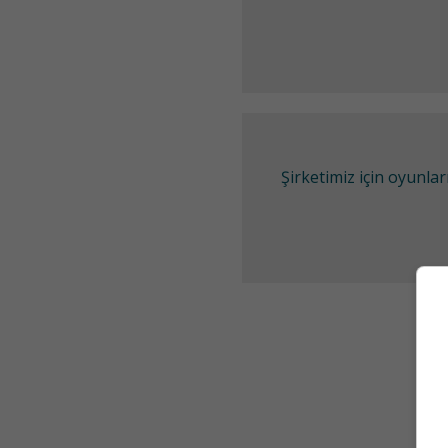
Şirketimiz için oyunl