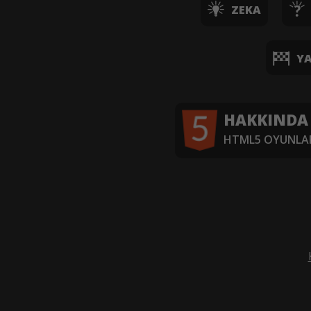
ZEKA
YA
HAKKINDA
HTML5 OYUNLAR