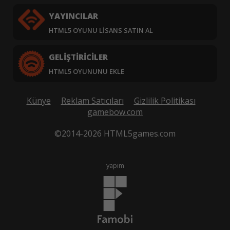
YAYINCILAR
HTML5 OYUNU LISANS SATIN AL
GELIŞTIRICILER
HTML5 OYUNUNU EKLE
Künye
Reklam Satıcıları
Gizlilik Politikası
gamebow.com
©2014-2026 HTML5games.com
yapım