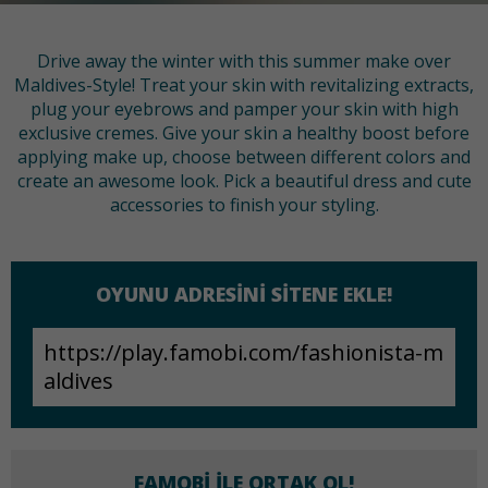
Drive away the winter with this summer make over
Maldives-Style! Treat your skin with revitalizing extracts,
plug your eyebrows and pamper your skin with high
exclusive cremes. Give your skin a healthy boost before
applying make up, choose between different colors and
create an awesome look. Pick a beautiful dress and cute
accessories to finish your styling.
OYUNU ADRESINI SITENE EKLE!
FAMOBI ILE ORTAK OL!