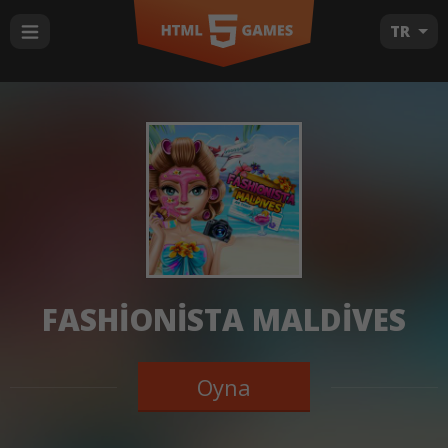
TR
FASHIONISTA MALDIVES
Oyna