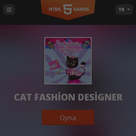
TR
CAT FASHION DESIGNER
Oyna