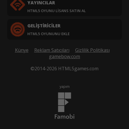
YAYINCILAR
HTML5 OYUNU LISANS SATIN AL
GELIŞTIRICILER
HTML5 OYUNUNU EKLE
Künye
Reklam Satıcıları
Gizlilik Politikası
gamebow.com
©2014-2026 HTML5games.com
yapım