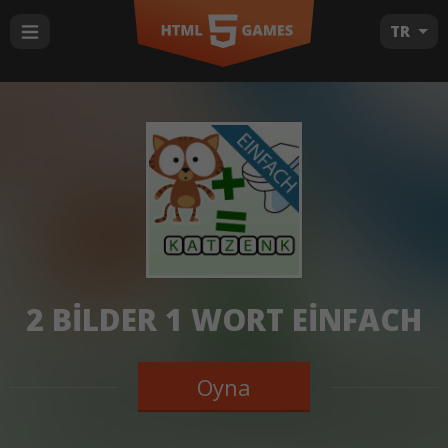
TR
2 BILDER 1 WORT EINFACH
Oyna