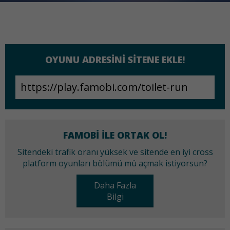
OYUNU ADRESINI SITENE EKLE!
FAMOBI ILE ORTAK OL!
Sitendeki trafik oranı yüksek ve sitende en iyi cross
platform oyunları bölümü mü açmak istiyorsun?
Daha Fazla
Bilgi