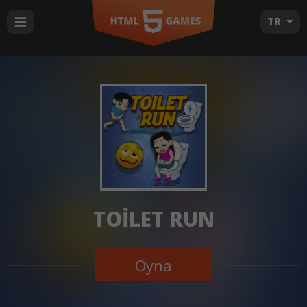
TR
TOILET RUN
Oyna