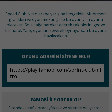
Speed Club Nitro araba yarışına hoşgeldin. Muhteşem
grafikleri ve oyun mekaniği ile bu oyun yılın oyunu
olacaktır. Sola sağa hareket ederek rakiplerini geç ve
birinci ol. Yarış oyunları severek oynuyorsan bu oyuna
bayılacaksın!
OYUNU ADRESINI SITENE EKLE!
FAMOBI ILE ORTAK OL!
Sitendeki trafik oranı yüksek ve sitende en iyi cross