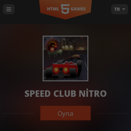
TR
SPEED CLUB NITRO
Oyna