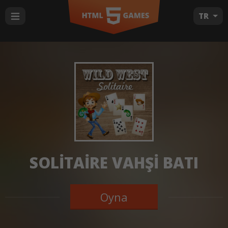
TR
SOLITAIRE VAHŞI BATI
Oyna