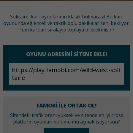
Solitaire, kart oyunlarının klasik bulmacası! Bu kart
oyununda eğlenceli ve taktik dolu dakikalar seni bekliyor.
Tüm kartları sıralayıp toplaya bilecekmisin?
OYUNU ADRESINI SITENE EKLE!
FAMOBI ILE ORTAK OL!
Sitendeki trafik oranı yüksek ve sitende en iyi cross
platform oyunları bölümü mü açmak istiyorsun?