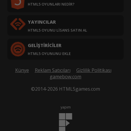
HTML5 OYUNLARI NEDIR?
YAYINCILAR
HTML5 OYUNU LISANS SATIN AL
GELIŞTIRICILER
HTML5 OYUNUNU EKLE
Künye
Reklam Satıcıları
Gizlilik Politikası
gamebow.com
©2014-2026 HTML5games.com
yapım