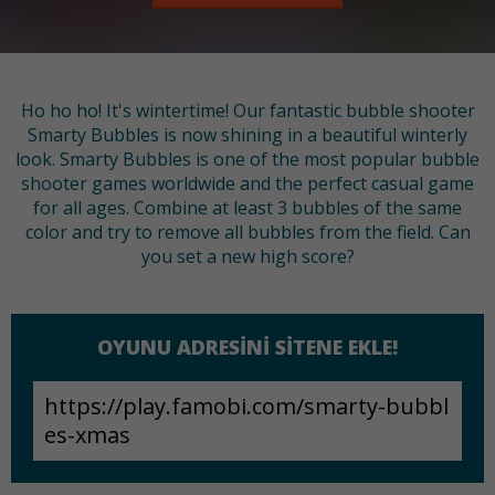
Ho ho ho! It's wintertime! Our fantastic bubble shooter
Smarty Bubbles is now shining in a beautiful winterly
look. Smarty Bubbles is one of the most popular bubble
shooter games worldwide and the perfect casual game
for all ages. Combine at least 3 bubbles of the same
color and try to remove all bubbles from the field. Can
you set a new high score?
OYUNU ADRESINI SITENE EKLE!