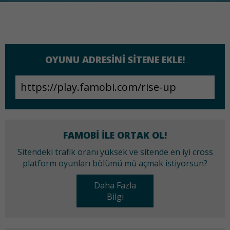
OYUNU ADRESINI SITENE EKLE!
FAMOBI ILE ORTAK OL!
Sitendeki trafik oranı yüksek ve sitende en iyi cross
platform oyunları bölümü mü açmak istiyorsun?
Daha Fazla
Bilgi