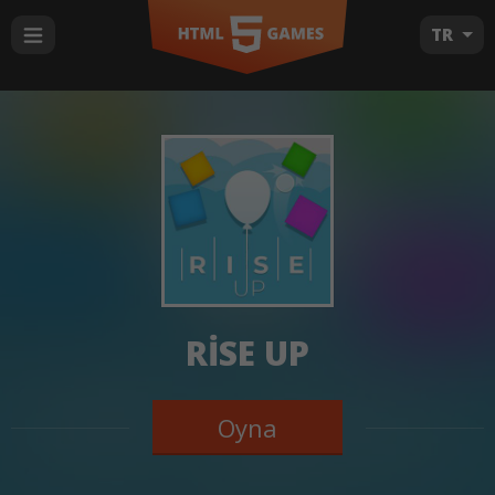
TR
RISE UP
Oyna