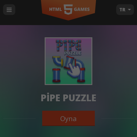
TR
PIPE PUZZLE
Oyna