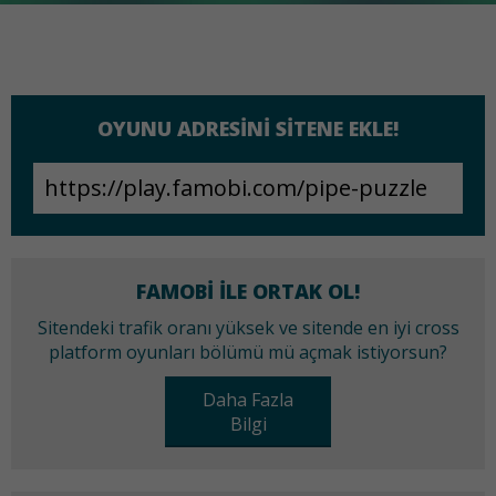
OYUNU ADRESINI SITENE EKLE!
FAMOBI ILE ORTAK OL!
Sitendeki trafik oranı yüksek ve sitende en iyi cross
platform oyunları bölümü mü açmak istiyorsun?
Daha Fazla
Bilgi