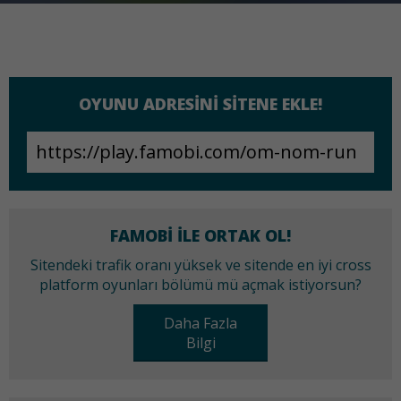
OYUNU ADRESINI SITENE EKLE!
FAMOBI ILE ORTAK OL!
Sitendeki trafik oranı yüksek ve sitende en iyi cross
platform oyunları bölümü mü açmak istiyorsun?
Daha Fazla
Bilgi