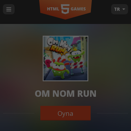
TR
OM NOM RUN
Oyna