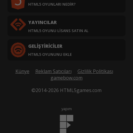
HTML5 OYUNLARI NEDIR?
YAYINCILAR
HTML5 OYUNU LISANS SATIN AL
GELIŞTIRICILER
HTML5 OYUNUNU EKLE
Künye
Reklam Satıcıları
Gizlilik Politikası
gamebow.com
©2014-2026 HTML5games.com
yapım