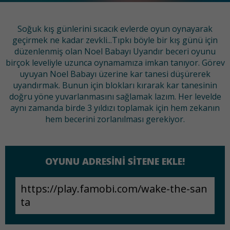
Soğuk kış günlerini sıcacık evlerde oyun oynayarak
geçirmek ne kadar zevkli...Tıpkı böyle bir kış günü için
düzenlenmiş olan Noel Babayı Uyandır beceri oyunu
birçok leveliyle uzunca oynamamıza imkan tanıyor. Görev
uyuyan Noel Babayı üzerine kar tanesi düşürerek
uyandırmak. Bunun için blokları kırarak kar tanesinin
doğru yöne yuvarlanmasını sağlamak lazım. Her levelde
aynı zamanda birde 3 yıldızı toplamak için hem zekanın
hem becerini zorlanılması gerekiyor.
OYUNU ADRESINI SITENE EKLE!