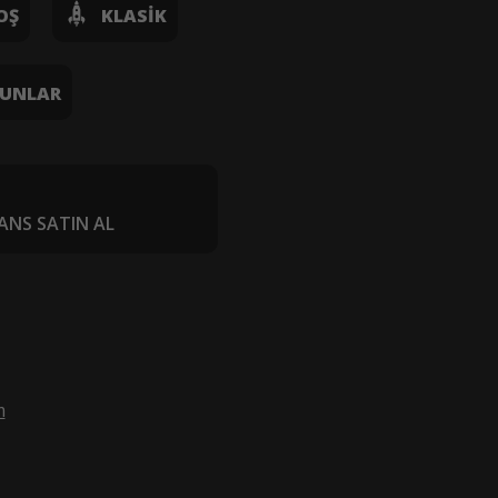
OŞ
KLASIK
UNLAR
ANS SATIN AL
m