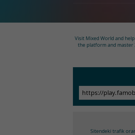
Visit Mixed World and help
the platform and master 3
Sitendeki trafik or