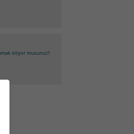
lamak istiyor musunuz?