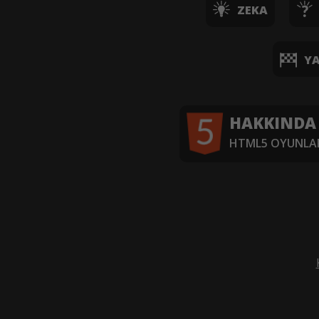
ZEKA
YA
HAKKINDA
HTML5 OYUNLAR