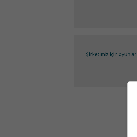
Şirketimiz için oyunl