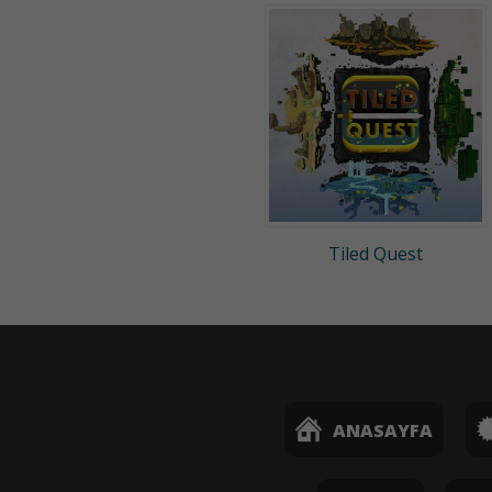
Tiled Quest
ANASAYFA