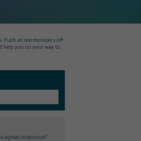
. Push all red monsters off
ll help you on your way to
mü açmak istiyorsun?