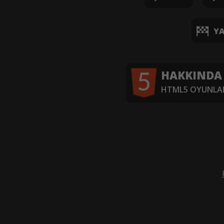
YA
HAKKINDA
HTML5 OYUNLAR