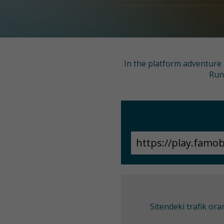
In the platform adventure 
Run,
Sitendeki trafik or