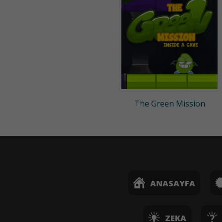
The Green Mission
ANASAYFA
ZEKA