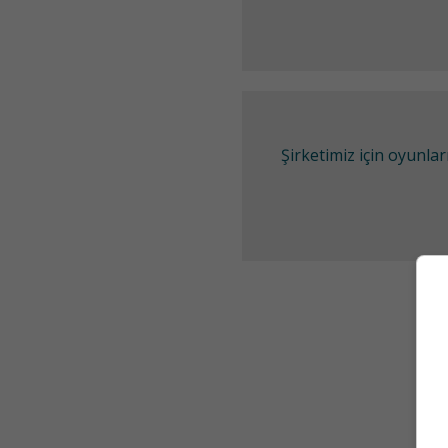
Şirketimiz için oyunl