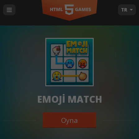
TR
EMOJI MATCH
Oyna