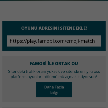
OYUNU ADRESINI SITENE EKLE!
FAMOBI ILE ORTAK OL!
Sitendeki trafik oranı yüksek ve sitende en iyi cross
platform oyunları bölümü mü açmak istiyorsun?
Daha Fazla
Bilgi