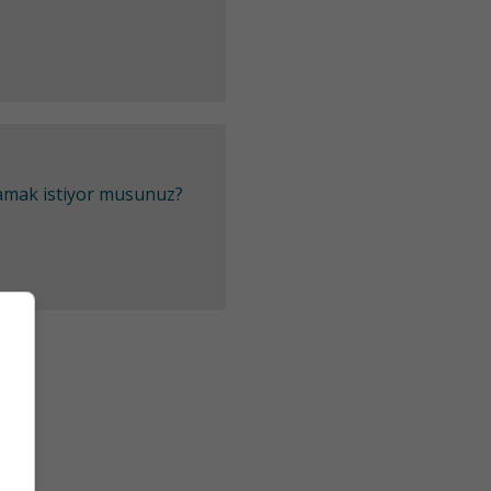
lamak istiyor musunuz?