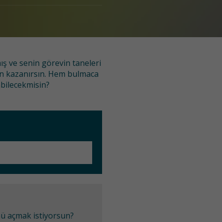
ş ve senin görevin taneleri
an kazanırsın. Hem bulmaca
bilecekmisin?
mü açmak istiyorsun?