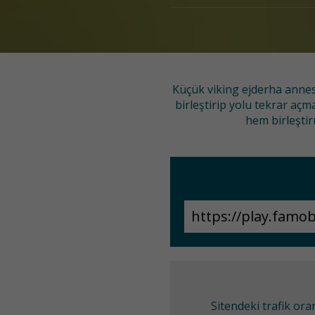
Küçük viking ejderha annes
birleştirip yolu tekrar a
hem birleşti
Sitendeki trafik or