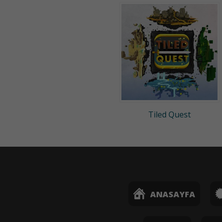
Tiled Quest
ANASAYFA