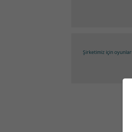
Şirketimiz için oyunl