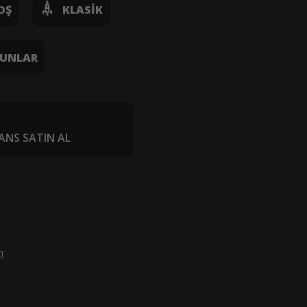
OŞ
KLASIK
UNLAR
ANS SATIN AL
m