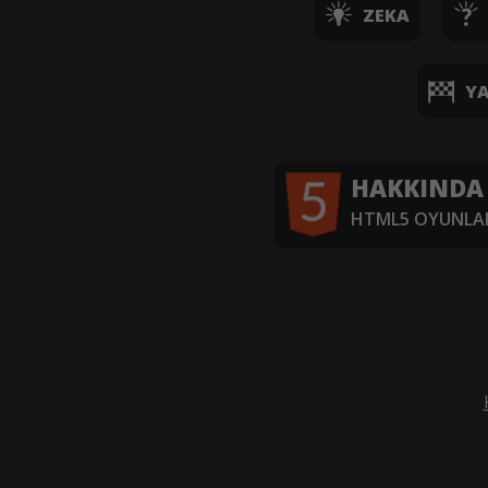
ZEKA
YA
HAKKINDA
HTML5 OYUNLAR