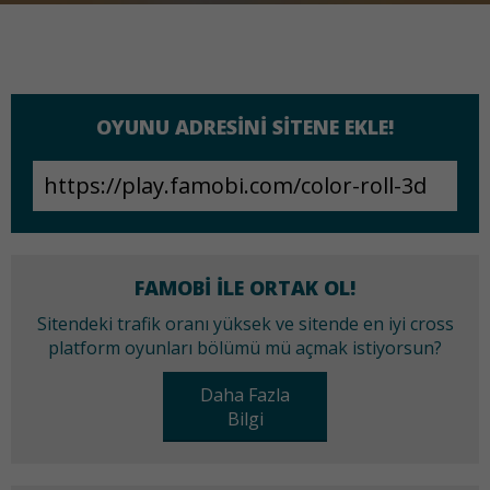
OYUNU ADRESINI SITENE EKLE!
FAMOBI ILE ORTAK OL!
Sitendeki trafik oranı yüksek ve sitende en iyi cross
platform oyunları bölümü mü açmak istiyorsun?
Daha Fazla
Bilgi