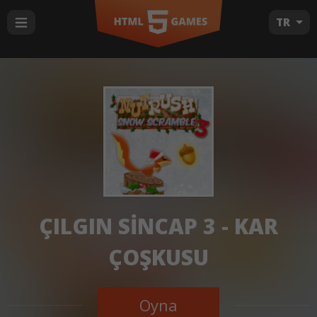
TR
ÇILGIN SINCAP 3 - KAR
ÇOŞKUSU
Oyna