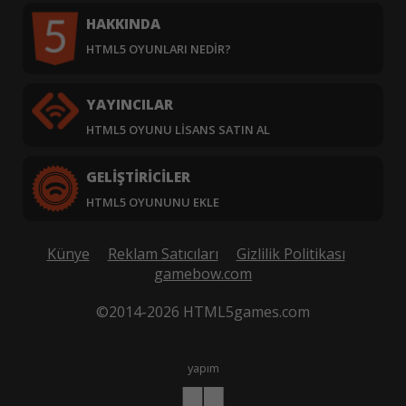
HAKKINDA
HTML5 OYUNLARI NEDIR?
YAYINCILAR
HTML5 OYUNU LISANS SATIN AL
GELIŞTIRICILER
HTML5 OYUNUNU EKLE
Künye
Reklam Satıcıları
Gizlilik Politikası
gamebow.com
©2014-2026 HTML5games.com
yapım