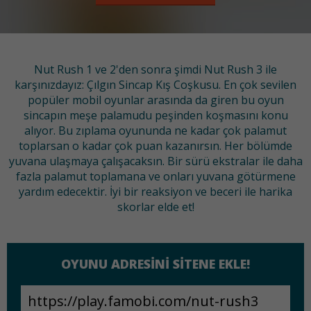
Nut Rush 1 ve 2'den sonra şimdi Nut Rush 3 ile
karşınızdayız: Çılgın Sincap Kış Coşkusu. En çok sevilen
popüler mobil oyunlar arasında da giren bu oyun
sincapın meşe palamudu peşinden koşmasını konu
alıyor. Bu zıplama oyununda ne kadar çok palamut
toplarsan o kadar çok puan kazanırsın. Her bölümde
yuvana ulaşmaya çalışacaksın. Bir sürü ekstralar ile daha
fazla palamut toplamana ve onları yuvana götürmene
yardım edecektir. İyi bir reaksiyon ve beceri ile harika
skorlar elde et!
OYUNU ADRESINI SITENE EKLE!