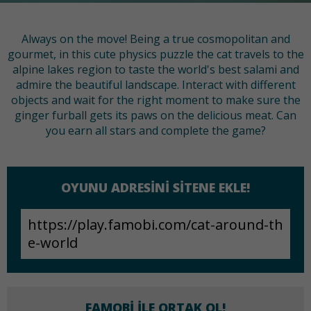
Always on the move! Being a true cosmopolitan and
gourmet, in this cute physics puzzle the cat travels to the
alpine lakes region to taste the world's best salami and
admire the beautiful landscape. Interact with different
objects and wait for the right moment to make sure the
ginger furball gets its paws on the delicious meat. Can
you earn all stars and complete the game?
OYUNU ADRESINI SITENE EKLE!
FAMOBI ILE ORTAK OL!