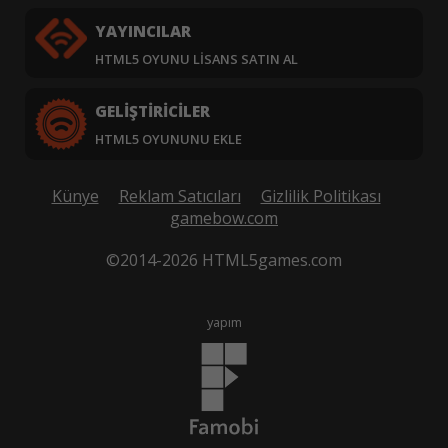
YAYINCILAR
HTML5 OYUNU LISANS SATIN AL
GELIŞTIRICILER
HTML5 OYUNUNU EKLE
Künye
Reklam Satıcıları
Gizlilik Politikası
gamebow.com
©2014-2026 HTML5games.com
yapım