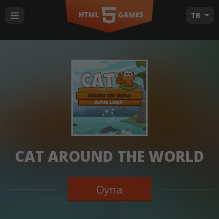
TR
CAT AROUND THE WORLD
Oyna