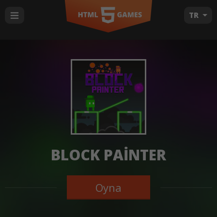
TR
BLOCK PAINTER
Oyna