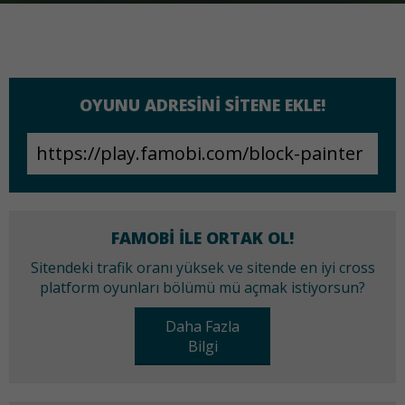
OYUNU ADRESINI SITENE EKLE!
FAMOBI ILE ORTAK OL!
Sitendeki trafik oranı yüksek ve sitende en iyi cross
platform oyunları bölümü mü açmak istiyorsun?
Daha Fazla
Bilgi